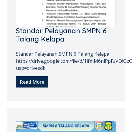
Standar Pelayanan SMPN 6
Talang Kelapa
Standar Pelayanan SMPN 6 Talang Kelapa
https://drive.google.com/file/d/1ifmM6nlPpFzVQlQ
usp=drivesdk
Read More