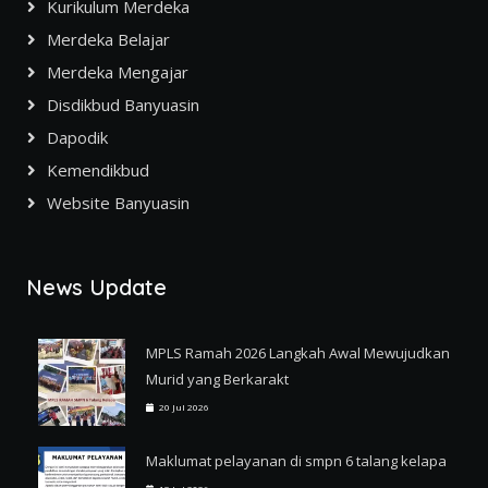
Kurikulum Merdeka
Merdeka Belajar
Merdeka Mengajar
Disdikbud Banyuasin
Dapodik
Kemendikbud
Website Banyuasin
News Update
MPLS Ramah 2026 Langkah Awal Mewujudkan
Murid yang Berkarakt
20 Jul 2026
Maklumat pelayanan di smpn 6 talang kelapa