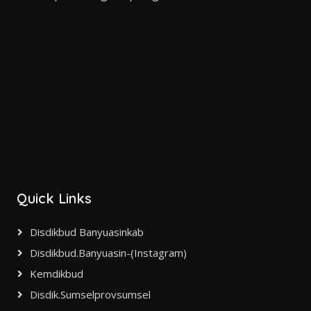
Quick Links
Disdikbud Banyuasinkab
Disdikbud.banyuasin-(Instagram)
Kemdikbud
Disdik.sumselprovsumsel