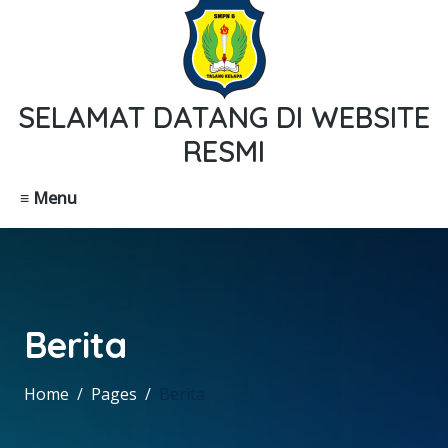
SELAMAT DATANG DI WEBSITE
RESMI
≡ Menu
Berita
Home
Pages
Berita