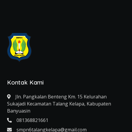
Kontak Kami
Jln. Pangkalan Benteng Km. 15 Kelurahan
Sukajadi Kecamatan Talang Kelapa, Kabupaten
Banyuasin
081368821661
smpn6talangkelapa@gmail.com