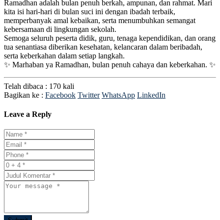
Ramadhan adalah bulan penuh berkah, ampunan, dan rahmat. Mari
kita isi hari-hari di bulan suci ini dengan ibadah terbaik,
memperbanyak amal kebaikan, serta menumbuhkan semangat
kebersamaan di lingkungan sekolah.
Semoga seluruh peserta didik, guru, tenaga kependidikan, dan orang
tua senantiasa diberikan kesehatan, kelancaran dalam beribadah,
serta keberkahan dalam setiap langkah.
✨ Marhaban ya Ramadhan, bulan penuh cahaya dan keberkahan. ✨
Telah dibaca : 170 kali
Bagikan ke :
Facebook
Twitter
WhatsApp
LinkedIn
Leave a Reply