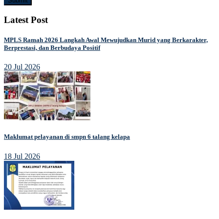
Submit
Latest Post
MPLS Ramah 2026 Langkah Awal Mewujudkan Murid yang Berkarakter,
Berprestasi, dan Berbudaya Positif
20 Jul 2026
Maklumat pelayanan di smpn 6 talang kelapa
18 Jul 2026