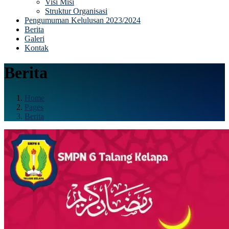
Visi Misi
Struktur Organisasi
Pengumuman Kelulusan 2023/2024
Berita
Galeri
Kontak
Berita
Home
Pages
Berita