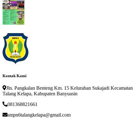
Kontak Kami
Jln. Pangkalan Benteng Km. 15 Kelurahan Sukajadi Kecamatan
Talang Kelapa, Kabupaten Banyuasin
081368821661
smpn6talangkelapa@gmail.com