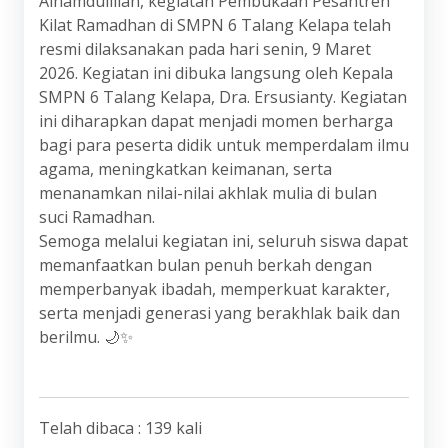
Alhamdulillah, kegiatan Pembukaan Pesantren
Kilat Ramadhan di SMPN 6 Talang Kelapa telah
resmi dilaksanakan pada hari senin, 9 Maret
2026. Kegiatan ini dibuka langsung oleh Kepala
SMPN 6 Talang Kelapa, Dra. Ersusianty. Kegiatan
ini diharapkan dapat menjadi momen berharga
bagi para peserta didik untuk memperdalam ilmu
agama, meningkatkan keimanan, serta
menanamkan nilai-nilai akhlak mulia di bulan
suci Ramadhan.
Semoga melalui kegiatan ini, seluruh siswa dapat
memanfaatkan bulan penuh berkah dengan
memperbanyak ibadah, memperkuat karakter,
serta menjadi generasi yang berakhlak baik dan
berilmu. 🌙✨
Telah dibaca : 139 kali