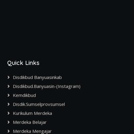
Quick Links
Disdikbud Banyuasinkab
Disdikbud.banyuasin-(Instagram)
Kemdikbud
Disdik.sumselprovsumsel
Kurikulum Merdeka
Merdeka Belajar
Merdeka Mengajar