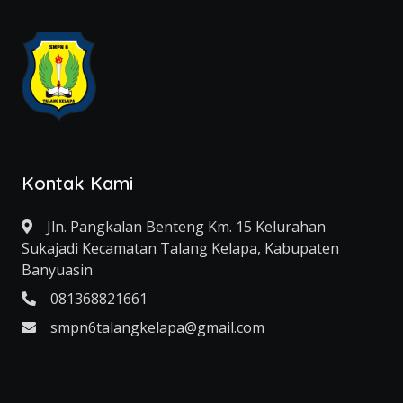
Kontak Kami
Jln. Pangkalan Benteng Km. 15 Kelurahan
Sukajadi Kecamatan Talang Kelapa, Kabupaten
Banyuasin
081368821661
smpn6talangkelapa@gmail.com