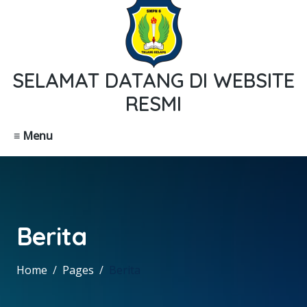
SELAMAT DATANG DI WEBSITE
RESMI
≡ Menu
Berita
Home
Pages
Berita