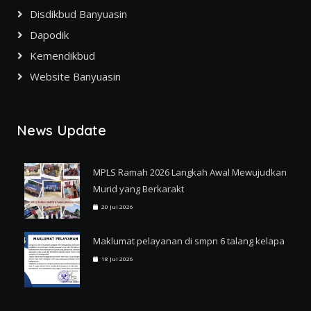
Disdikbud Banyuasin
Dapodik
Kemendikbud
Website Banyuasin
News Update
MPLS Ramah 2026 Langkah Awal Mewujudkan
Murid yang Berkarakt
20 Jul 2026
Maklumat pelayanan di smpn 6 talang kelapa
18 Jul 2026