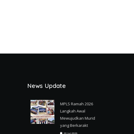
News Update
MPLS Ramah 2026
Langkah Awal
Mewujudkan Murid
yang Berkarakt
20 Jul 2026