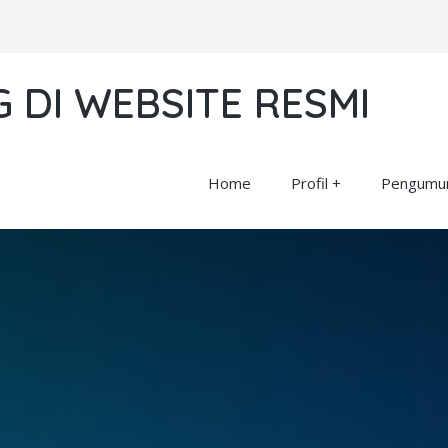
 DI WEBSITE RESMI
Home
Profil
Pengumum